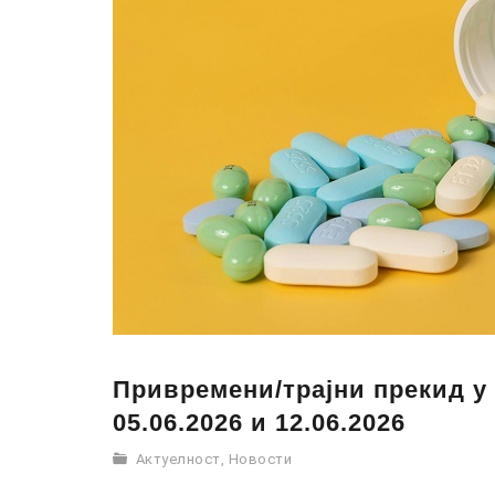
Привремени/трајни прекид у
05.06.2026 и 12.06.2026
Актуелност
,
Новости