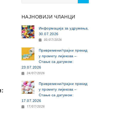
for:
НАЈНОВИЈИ ЧЛАНЦИ
Информација за удружења,
30.07.2026
30/07/2026
Привремени/трајни прекид
у промету лијекова –
Стање са датумом:
23.07.2026
24/07/2026
Привремени/трајни прекид
м:
у промету лијекова –
Стање са датумом:
17.07.2026
17/07/2026