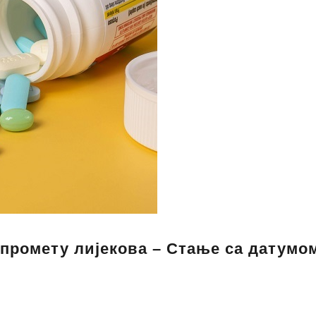
 промету лијекова – Стање са датумо