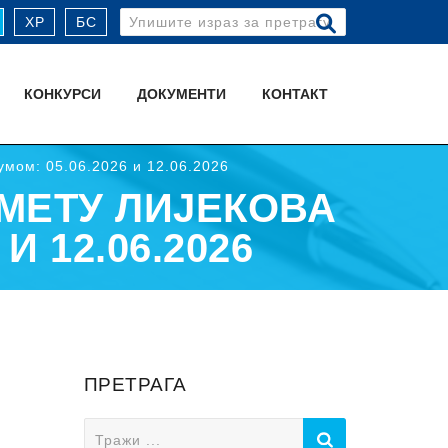
Search
ХР
БС
for:
КОНКУРСИ
ДОКУМЕНТИ
КОНТАКТ
умом: 05.06.2026 и 12.06.2026
МЕТУ ЛИЈЕКОВА
И 12.06.2026
ПРЕТРАГА
Search