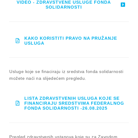
VIDEO - ZDRAVSTVENE USLUGE FONDA
SOLIDARNOSTI
KAKO KORISTITI PRAVO NA PRUŽANJE
USLUGA
Usluge koje se finaciraju iz sredstva fonda solidarnosti
možete naći na slijedećem pregledu.
LISTA ZDRAVSTVENIH USLUGA KOJE SE
FINANCIRAJU SREDSTVIMA FEDERALNOG
FONDA SOLIDARNOSTI -26.08.2025
Pregled zdravstvenih ustanova koje su za Zavodom