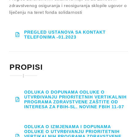
zdravstvenog osiguranja i reosiguranja sklopile ugovor o
liječenju na teret fonda solidarnosti
PREGLED USTANOVA SA KONTAKT
TELEFONIMA -01.2023
PROPISI
ODLUKA O DOPUNAMA ODLUKE O
UTVRĐIVANJU PRIORITETNIH VERTIKALNIH
PROGRAMA ZDRAVSTVENE ZAŠTITE OD
INTERESA ZA FBIH-SL. NOVINE FBIH 11-07
ODLUKA O IZMJENAMA I DOPUNAMA
ODLUKE O UTVRĐIVANJU PRIORITETNIH
VERTIKALNIH PROGRAMA ZDRAVSTVENE