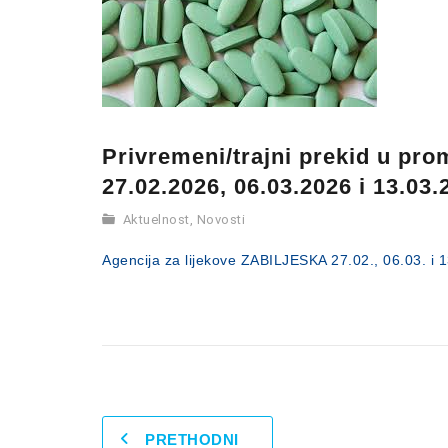
Privremeni/trajni prekid u pro
27.02.2026, 06.03.2026 i 13.03.
Aktuelnost
,
Novosti
Agencija za lijekove ZABILJESKA 27.02., 06.03. i 
PRETHODNI