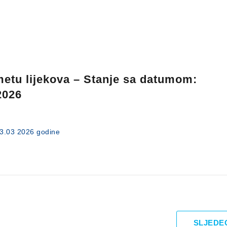
metu lijekova – Stanje sa datumom:
2026
13.03 2026 godine
SLJEDE