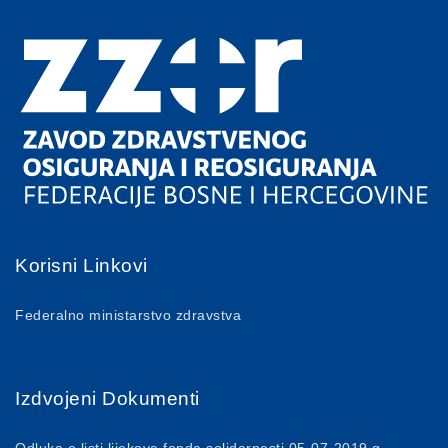
Korisni Linkovi
Federalno ministarstvo zdravstva
Izdvojeni Dokumenti
Odluka o listi lijekova fonda solidarnosti 05-07-2019.g