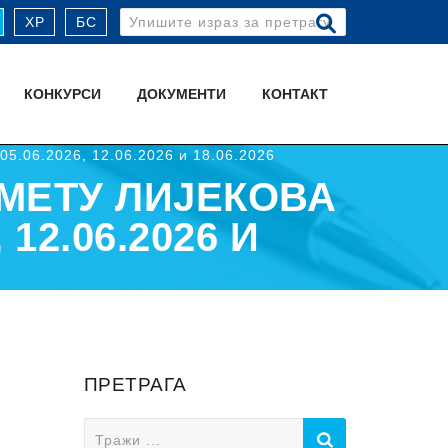
Search
ХР
БС
for:
КОНКУРСИ
ДОКУМЕНТИ
КОНТАКТ
05.06.2026, 12.06.2026 и 18.06.2026
МЕТУ ЛИЈЕКОВА
12.06.2026 И
ПРЕТРАГА
Search