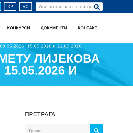
Search
ХР
БС
for:
КОНКУРСИ
ДОКУМЕНТИ
КОНТАКТ
08.05.2026, 15.05.2026 и 21.05.2026
МЕТУ ЛИЈЕКОВА
15.05.2026 И
ПРЕТРАГА
Search