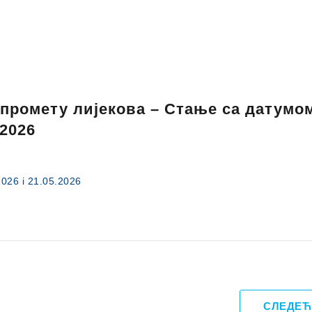
 промету лијекова – Стање са датумо
.2026
2026 i 21.05.2026
СЛЕДЕЋ