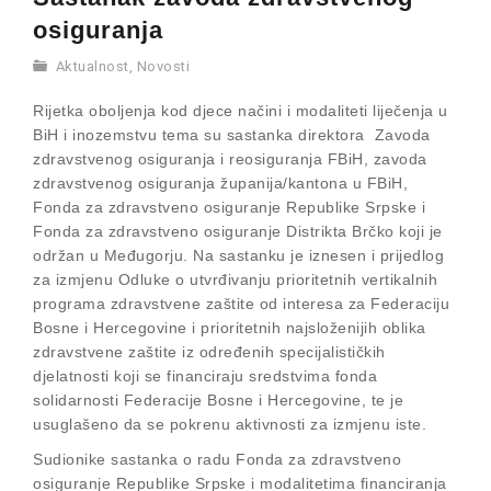
osiguranja
Aktualnost
,
Novosti
Rijetka oboljenja kod djece načini i modaliteti liječenja u
BiH i inozemstvu tema su sastanka direktora Zavoda
zdravstvenog osiguranja i reosiguranja FBiH, zavoda
zdravstvenog osiguranja županija/kantona u FBiH,
Fonda za zdravstveno osiguranje Republike Srpske i
Fonda za zdravstveno osiguranje Distrikta Brčko koji je
održan u Međugorju. Na sastanku je iznesen i prijedlog
za izmjenu Odluke o utvrđivanju prioritetnih vertikalnih
programa zdravstvene zaštite od interesa za Federaciju
Bosne i Hercegovine i prioritetnih najsloženijih oblika
zdravstvene zaštite iz određenih specijalističkih
djelatnosti koji se financiraju sredstvima fonda
solidarnosti Federacije Bosne i Hercegovine, te je
usuglašeno da se pokrenu aktivnosti za izmjenu iste.
Sudionike sastanka o radu Fonda za zdravstveno
osiguranje Republike Srpske i modalitetima financiranja