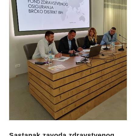
Sastanak zavoda zdravstvenog