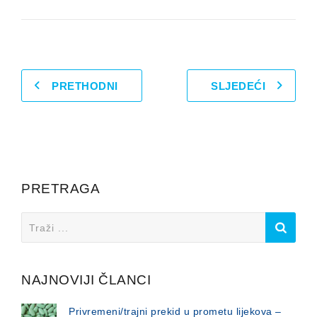
PRETHODNI
SLJEDEĆI
PRETRAGA
Search
for:
NAJNOVIJI ČLANCI
Privremeni/trajni prekid u prometu lijekova –