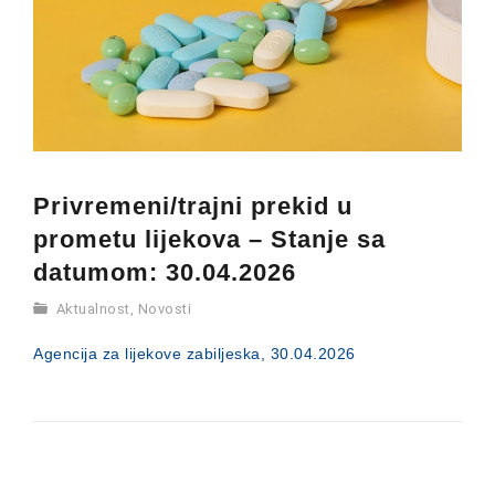
Privremeni/trajni prekid u
prometu lijekova – Stanje sa
datumom: 30.04.2026
Aktualnost
,
Novosti
Agencija za lijekove zabiljeska, 30.04.2026