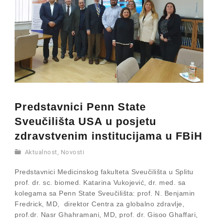
Predstavnici Penn State
Sveučilišta USA u posjetu
zdravstvenim institucijama u FBiH
Aktualnost
,
Novosti
Predstavnici Medicinskog fakulteta Sveučilišta u Splitu
prof. dr. sc. biomed. Katarina Vukojević, dr. med. sa
kolegama sa Penn State Sveučilišta: prof. N. Benjamin
Fredrick, MD, direktor Centra za globalno zdravlje,
prof.dr. Nasr Ghahramani, MD, prof. dr. Gisoo Ghaffari,