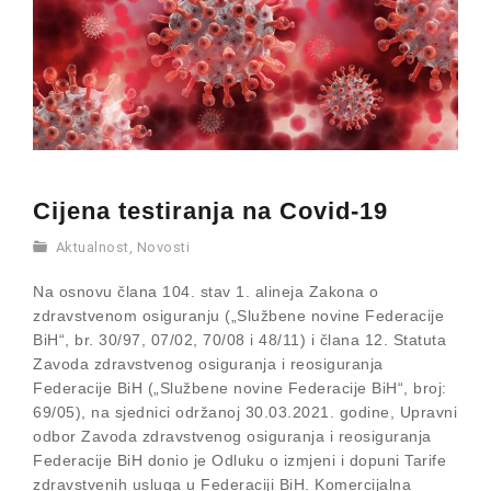
Cijena testiranja na Covid-19
Aktualnost
,
Novosti
Na osnovu člana 104. stav 1. alineja Zakona o
zdravstvenom osiguranju („Službene novine Federacije
BiH“, br. 30/97, 07/02, 70/08 i 48/11) i člana 12. Statuta
Zavoda zdravstvenog osiguranja i reosiguranja
Federacije BiH („Službene novine Federacije BiH“, broj:
69/05), na sjednici održanoj 30.03.2021. godine, Upravni
odbor Zavoda zdravstvenog osiguranja i reosiguranja
Federacije BiH donio je Odluku o izmjeni i dopuni Tarife
zdravstvenih usluga u Federaciji BiH. Komercijalna