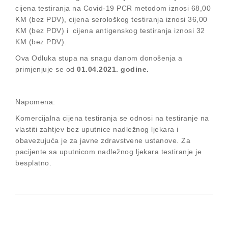
cijena testiranja na Covid-19 PCR metodom iznosi 68,00
KM (bez PDV), cijena serološkog testiranja iznosi 36,00
KM (bez PDV) i cijena antigenskog testiranja iznosi 32
KM (bez PDV).
Ova Odluka stupa na snagu danom donošenja a
primjenjuje se od
01.04.2021. godine.
Napomena:
Komercijalna cijena testiranja se odnosi na testiranje na
vlastiti zahtjev bez uputnice nadležnog ljekara i
obavezujuća je za javne zdravstvene ustanove. Za
pacijente sa uputnicom nadležnog ljekara testiranje je
besplatno.