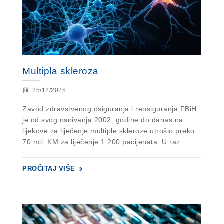
Multipla skleroza
25/12/2025
Zavod zdravstvenog osiguranja i reosiguranja FBiH
je od svog osnivanja 2002. godine do danas na
lijekove za liječenje multiple skleroze utrošio preko
70 mil. KM za liječenje 1.200 pacijenata. U raz...
PROČITAJ VIŠE