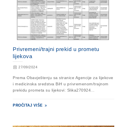
Privremeni/trajni prekid u prometu
lijekova
27/09/2024
Prema Obavještenju sa stranice Agencije za lijekove
i medicinska sredstva BiH u privremenom/trajnom
prekidu prometa su lijekovi: Slika270924...
PROČITAJ VIŠE