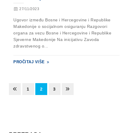
27/11/2023
Ugovor između Bosne i Hercegovine i Republike
Makedonije o socijalnom osiguranju Razgovori
organa za vezu Bosne i Hercegovine i Republike
Sjeverne Makedonije Na inicijativu Zavoda
zdravstvenog o...
PROČITAJ VIŠE
1
2
3