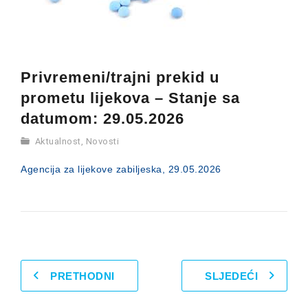
Privremeni/trajni prekid u
prometu lijekova – Stanje sa
datumom: 29.05.2026
Aktualnost
,
Novosti
Agencija za lijekove zabiljeska, 29.05.2026
PRETHODNI
SLJEDEĆI