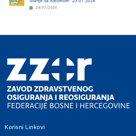
Stanje sa datumom: 23.07.2026
24/07/2026
Korisni Linkovi